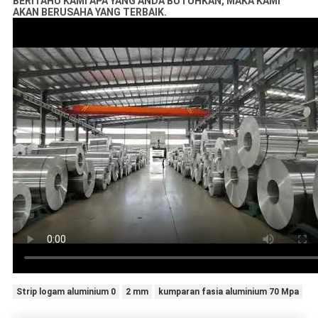
BERITAHU KAMI APA YANG ANDA BUTUHKAN, MAKA KAMI
AKAN BERUSAHA YANG TERBAIK.
Strip logam aluminium 0
2 mm
kumparan fasia aluminium 70 Mpa