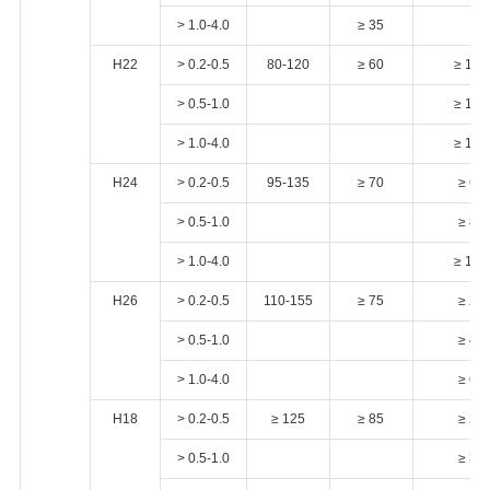
> 1.0-4.0
≥ 35
H22
> 0.2-0.5
80-120
≥ 60
≥ 12
> 0.5-1.0
≥ 15
> 1.0-4.0
≥ 18
H24
> 0.2-0.5
95-135
≥ 70
≥ 6
> 0.5-1.0
≥ 8
> 1.0-4.0
≥ 10
H26
> 0.2-0.5
110-155
≥ 75
≥ 2
> 0.5-1.0
≥ 4
> 1.0-4.0
≥ 6
H18
> 0.2-0.5
≥ 125
≥ 85
≥ 2
> 0.5-1.0
≥ 3