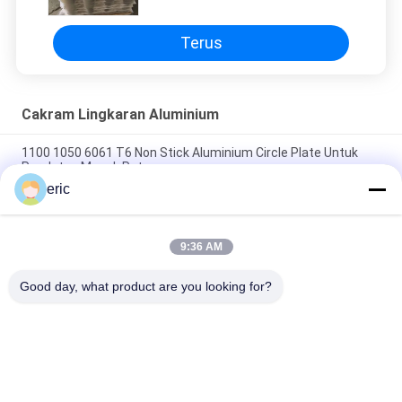
Terus
Cakram Lingkaran Aluminium
1100 1050 6061 T6 Non Stick Aluminium Circle Plate Untuk
Peralatan Masak Pot
eric
Plat Aluminium Bulat 3003 DC Lingkaran Aluminium Untuk
pembuatan peralatan masak
9:36 AM
Non Stick 1050 3003 5052 Aluminium Round Circle Untuk
Peralatan Masak
Good day, what product are you looking for?
Bad Request
Semua
Coil Aluminium 
Aluminium Strip Coil
Berwarna Warna