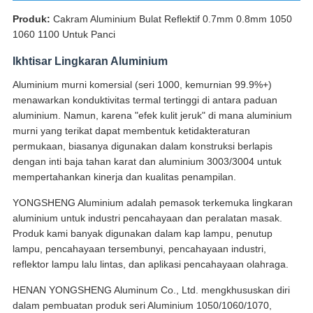
Produk:
Cakram Aluminium Bulat Reflektif 0.7mm 0.8mm 1050
1060 1100 Untuk Panci
Ikhtisar Lingkaran Aluminium
Aluminium murni komersial (seri 1000, kemurnian 99.9%+)
menawarkan konduktivitas termal tertinggi di antara paduan
aluminium. Namun, karena "efek kulit jeruk" di mana aluminium
murni yang terikat dapat membentuk ketidakteraturan
permukaan, biasanya digunakan dalam konstruksi berlapis
dengan inti baja tahan karat dan aluminium 3003/3004 untuk
mempertahankan kinerja dan kualitas penampilan.
YONGSHENG Aluminium adalah pemasok terkemuka lingkaran
aluminium untuk industri pencahayaan dan peralatan masak.
Produk kami banyak digunakan dalam kap lampu, penutup
lampu, pencahayaan tersembunyi, pencahayaan industri,
reflektor lampu lalu lintas, dan aplikasi pencahayaan olahraga.
HENAN YONGSHENG Aluminum Co., Ltd. mengkhususkan diri
dalam pembuatan produk seri Aluminium 1050/1060/1070,