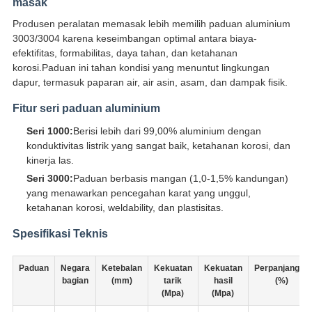
masak
Produsen peralatan memasak lebih memilih paduan aluminium
3003/3004 karena keseimbangan optimal antara biaya-
efektifitas, formabilitas, daya tahan, dan ketahanan
korosi.Paduan ini tahan kondisi yang menuntut lingkungan
dapur, termasuk paparan air, air asin, asam, dan dampak fisik.
Fitur seri paduan aluminium
Seri 1000:
Berisi lebih dari 99,00% aluminium dengan
konduktivitas listrik yang sangat baik, ketahanan korosi, dan
kinerja las.
Seri 3000:
Paduan berbasis mangan (1,0-1,5% kandungan)
yang menawarkan pencegahan karat yang unggul,
ketahanan korosi, weldability, dan plastisitas.
Spesifikasi Teknis
Paduan
Negara
Ketebalan
Kekuatan
Kekuatan
Perpanjangan
bagian
(mm)
tarik
hasil
(%)
(Mpa)
(Mpa)