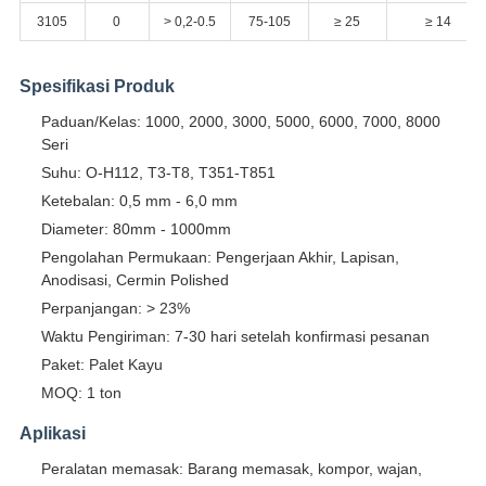
3105
0
> 0,2-0.5
75-105
≥ 25
≥ 14
Spesifikasi Produk
Paduan/Kelas: 1000, 2000, 3000, 5000, 6000, 7000, 8000
Seri
Suhu: O-H112, T3-T8, T351-T851
Ketebalan: 0,5 mm - 6,0 mm
Diameter: 80mm - 1000mm
Pengolahan Permukaan: Pengerjaan Akhir, Lapisan,
Anodisasi, Cermin Polished
Perpanjangan: > 23%
Waktu Pengiriman: 7-30 hari setelah konfirmasi pesanan
Paket: Palet Kayu
MOQ: 1 ton
Aplikasi
Peralatan memasak: Barang memasak, kompor, wajan,