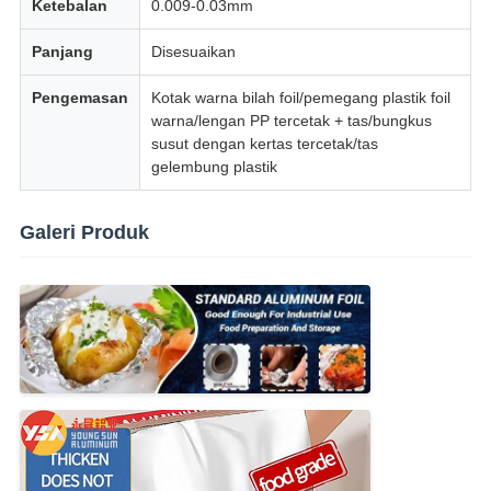
Ketebalan
0.009-0.03mm
Panjang
Disesuaikan
Pengemasan
Kotak warna bilah foil/pemegang plastik foil
warna/lengan PP tercetak + tas/bungkus
susut dengan kertas tercetak/tas
gelembung plastik
Galeri Produk