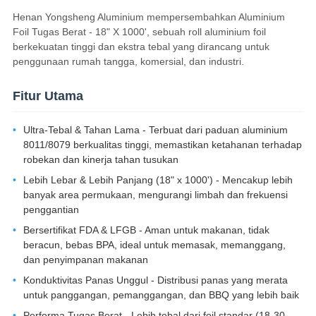
Henan Yongsheng Aluminium mempersembahkan Aluminium
Foil Tugas Berat - 18" X 1000', sebuah roll aluminium foil
berkekuatan tinggi dan ekstra tebal yang dirancang untuk
penggunaan rumah tangga, komersial, dan industri.
Fitur Utama
Ultra-Tebal & Tahan Lama - Terbuat dari paduan aluminium
8011/8079 berkualitas tinggi, memastikan ketahanan terhadap
robekan dan kinerja tahan tusukan
Lebih Lebar & Lebih Panjang (18" x 1000') - Mencakup lebih
banyak area permukaan, mengurangi limbah dan frekuensi
penggantian
Bersertifikat FDA & LFGB - Aman untuk makanan, tidak
beracun, bebas BPA, ideal untuk memasak, memanggang,
dan penyimpanan makanan
Konduktivitas Panas Unggul - Distribusi panas yang merata
untuk panggangan, pemanggangan, dan BBQ yang lebih baik
Performa Tugas Berat - Lebih tebal dari foil standar (18-30