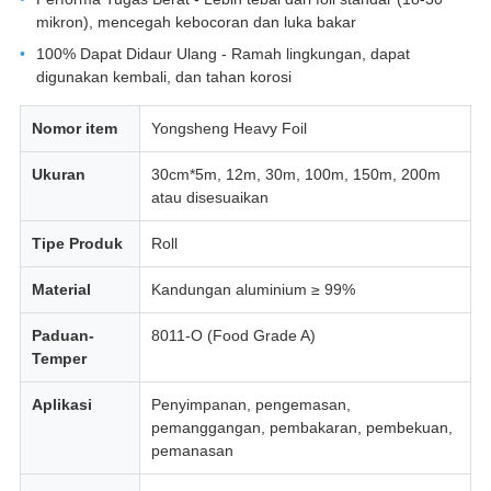
mikron), mencegah kebocoran dan luka bakar
100% Dapat Didaur Ulang - Ramah lingkungan, dapat
digunakan kembali, dan tahan korosi
Nomor item
Yongsheng Heavy Foil
Ukuran
30cm*5m, 12m, 30m, 100m, 150m, 200m
atau disesuaikan
Tipe Produk
Roll
Material
Kandungan aluminium ≥ 99%
Paduan-
8011-O (Food Grade A)
Temper
Aplikasi
Penyimpanan, pengemasan,
pemanggangan, pembakaran, pembekuan,
pemanasan