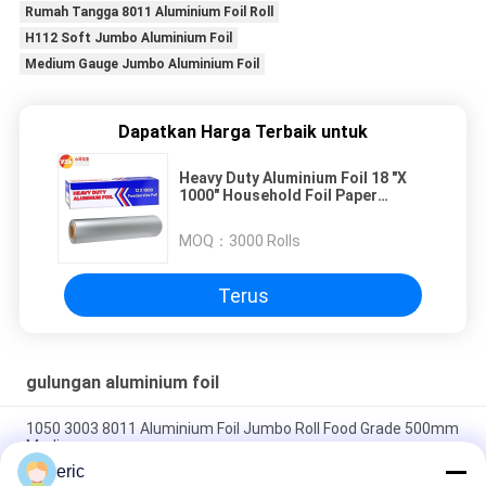
Rumah Tangga 8011 Aluminium Foil Roll
H112 Soft Jumbo Aluminium Foil
Medium Gauge Jumbo Aluminium Foil
Dapatkan Harga Terbaik untuk
Heavy Duty Aluminium Foil 18 "X
1000" Household Foil Paper
Aluminium Packing Foil Roll
MOQ：
3000 Rolls
Terus
gulungan aluminium foil
1050 3003 8011 Aluminium Foil Jumbo Roll Food Grade 500mm
Medis
eric