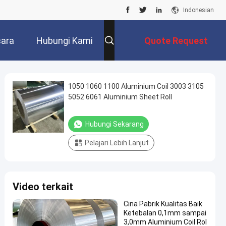
Indonesian
ara
Hubungi Kami
Quote Request
Suatu
1050 1060 1100 Aluminium Coil 3003 3105
5052 6061 Aluminium Sheet Roll
Hubungi Sekarang
Pelajari Lebih Lanjut
Video terkait
Cina Pabrik Kualitas Baik
Ketebalan 0,1mm sampai
3,0mm Aluminium Coil Rol