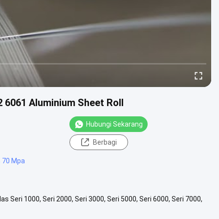
2 6061 Aluminium Sheet Roll
Hubungi Sekarang
Berbagi
m 70 Mpa
 Seri 1000, Seri 2000, Seri 3000, Seri 5000, Seri 6000, Seri 7000,
m-6.....
Lihat Lebih Lanjut