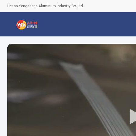
Henan Yongsheng Aluminum Industry Co.,Ltd.