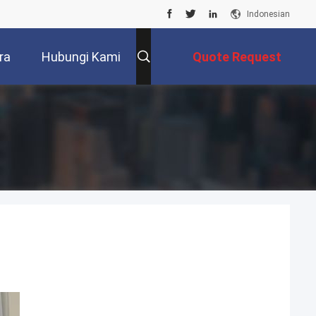
Indonesian
ra
Hubungi Kami
Quote Request
Suatu