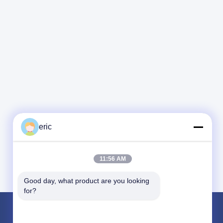
eric
11:56 AM
Good day, what product are you looking 
for?
Produk