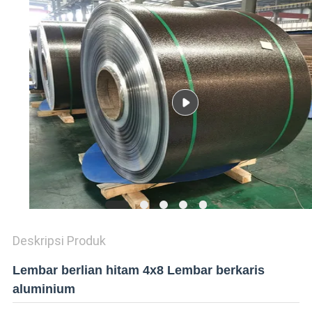
KEBIJAKAN
PRIVASI
Deskripsi Produk
Lembar berlian hitam 4x8 Lembar berkaris
aluminium