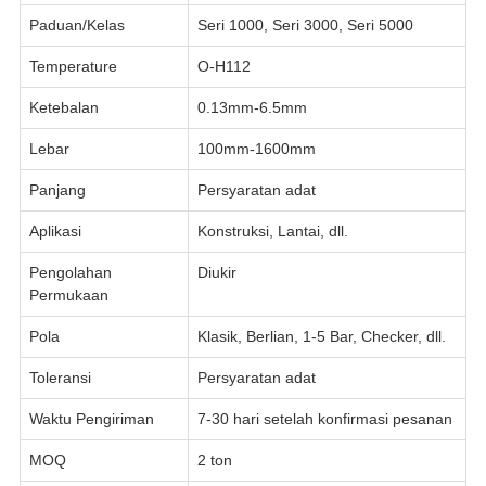
Paduan/Kelas
Seri 1000, Seri 3000, Seri 5000
Temperature
O-H112
Ketebalan
0.13mm-6.5mm
Lebar
100mm-1600mm
Panjang
Persyaratan adat
Aplikasi
Konstruksi, Lantai, dll.
Pengolahan
Diukir
Permukaan
Pola
Klasik, Berlian, 1-5 Bar, Checker, dll.
Toleransi
Persyaratan adat
Waktu Pengiriman
7-30 hari setelah konfirmasi pesanan
MOQ
2 ton