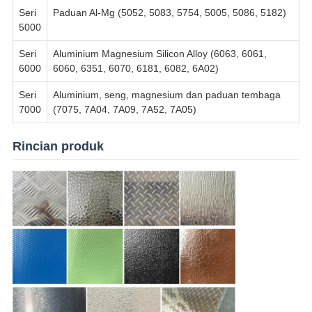
Seri
Paduan Al-Mg (5052, 5083, 5754, 5005, 5086, 5182)
5000
Seri
Aluminium Magnesium Silicon Alloy (6063, 6061,
6000
6060, 6351, 6070, 6181, 6082, 6A02)
Seri
Aluminium, seng, magnesium dan paduan tembaga
7000
(7075, 7A04, 7A09, 7A52, 7A05)
Rincian produk