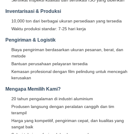
Sertifikat inspeksi kualitas dan sertifikasi ISO yang diberikan
Inventarisasi & Produksi
10,000 ton dari berbagai ukuran persediaan yang tersedia
Waktu produksi standar: 7-25 hari kerja
Pengiriman & Logistik
Biaya pengiriman berdasarkan ukuran pesanan, berat, dan
metode
Bantuan perusahaan pelayaran tersedia
Kemasan profesional dengan film pelindung untuk mencegah
kerusakan
Mengapa Memilih Kami?
20 tahun pengalaman di industri aluminium
Produsen langsung dengan peralatan canggih dan tim
terampil
Harga yang kompetitif, pengiriman cepat, dan kualitas yang
sangat baik