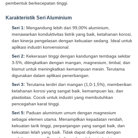
pembentuk berkecepatan tinggi.
Karakteristik Seri Aluminium
Seri 1:
Mengandung lebih dari 99,00% aluminium,
menawarkan konduktivitas listrik yang baik, ketahanan korosi,
dan kinerja pengelasan dengan kekuatan sedang. Ideal untuk
aplikasi industri konvensional.
Seri 2:
Kekerasan tinggi dengan kandungan tembaga sekitar
3-5%, ditingkatkan dengan mangan, magnesium, timbal, dan
bismut untuk meningkatkan kemampuan mesin. Terutama
digunakan dalam aplikasi penerbangan.
Seri 3:
Terutama terdiri dari mangan (1,0-1,5%), memberikan
ketahanan korosi yang sangat baik, kemampuan las, dan
plastisitas. Cocok untuk industri yang membutuhkan
pencegahan karat tinggi.
Seri 5:
Paduan aluminium umum dengan magnesium
sebagai elemen utama. Menampilkan kepadatan rendah,
kekuatan tarik tinggi, perpanjangan yang sangat baik, dan
kekuatan lelah yang baik. Tidak dapat diperkuat dengan