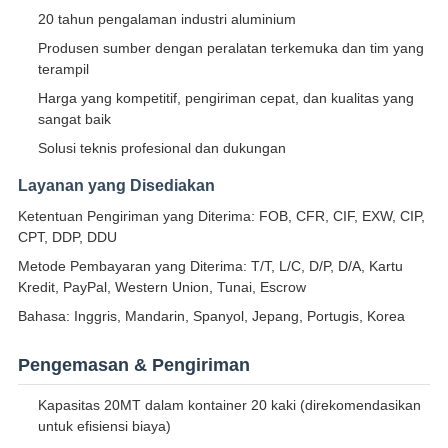
20 tahun pengalaman industri aluminium
Produsen sumber dengan peralatan terkemuka dan tim yang
terampil
Harga yang kompetitif, pengiriman cepat, dan kualitas yang
sangat baik
Solusi teknis profesional dan dukungan
Layanan yang Disediakan
Ketentuan Pengiriman yang Diterima: FOB, CFR, CIF, EXW, CIP,
CPT, DDP, DDU
Metode Pembayaran yang Diterima: T/T, L/C, D/P, D/A, Kartu
Kredit, PayPal, Western Union, Tunai, Escrow
Bahasa: Inggris, Mandarin, Spanyol, Jepang, Portugis, Korea
Pengemasan & Pengiriman
Kapasitas 20MT dalam kontainer 20 kaki (direkomendasikan
untuk efisiensi biaya)