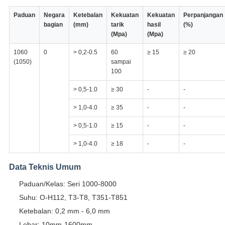
Paduan
Negara
Ketebalan
Kekuatan
Kekuatan
Perpanjangan
bagian
(mm)
tarik
hasil
(%)
(Mpa)
(Mpa)
1060
0
> 0,2-0.5
60
≥ 15
≥ 20
(1050)
sampai
100
> 0,5-1.0
≥ 30
-
-
> 1,0-4.0
≥ 35
-
-
> 0,5-1.0
≥ 15
-
-
> 1,0-4.0
≥ 18
-
-
Data Teknis Umum
Paduan/Kelas: Seri 1000-8000
Suhu: O-H112, T3-T8, T351-T851
Ketebalan: 0,2 mm - 6,0 mm
Lebar: 10mm-1600mm