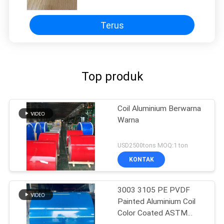
Terus
Top produk
Coil Aluminium Berwarna
Warna
USD2500tons MOQ:1 ton
KONTAK
3003 3105 PE PVDF
Painted Aluminium Coil
Color Coated ASTM