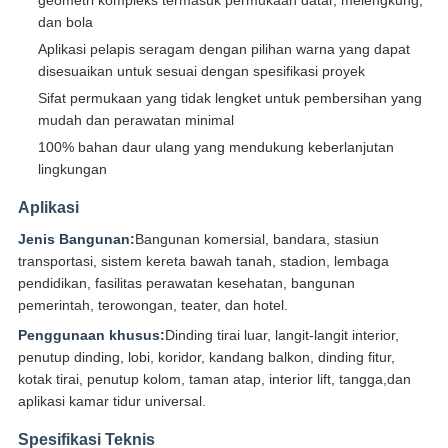
geometri kompleks termasuk permukaan datar, melengkung,
dan bola
Aplikasi pelapis seragam dengan pilihan warna yang dapat
disesuaikan untuk sesuai dengan spesifikasi proyek
Sifat permukaan yang tidak lengket untuk pembersihan yang
mudah dan perawatan minimal
100% bahan daur ulang yang mendukung keberlanjutan
lingkungan
Aplikasi
Jenis Bangunan:
Bangunan komersial, bandara, stasiun
transportasi, sistem kereta bawah tanah, stadion, lembaga
pendidikan, fasilitas perawatan kesehatan, bangunan
pemerintah, terowongan, teater, dan hotel.
Penggunaan khusus:
Dinding tirai luar, langit-langit interior,
penutup dinding, lobi, koridor, kandang balkon, dinding fitur,
kotak tirai, penutup kolom, taman atap, interior lift, tangga,dan
aplikasi kamar tidur universal.
Spesifikasi Teknis