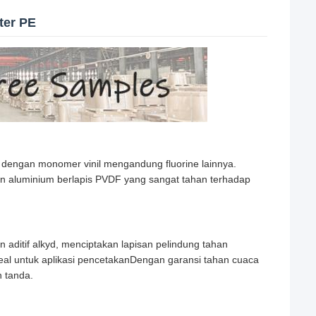
ter PE
e dengan monomer vinil mengandung fluorine lainnya.
ran aluminium berlapis PVDF yang sangat tahan terhadap
ditif alkyd, menciptakan lapisan pelindung tahan
eal untuk aplikasi pencetakanDengan garansi tahan cuaca
n tanda.