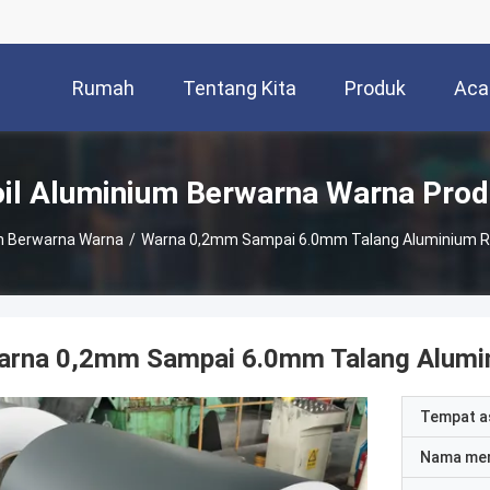
Rumah
Tentang Kita
Produk
Aca
il Aluminium Berwarna Warna Pro
um Berwarna Warna
/
Warna 0,2mm Sampai 6.0mm Talang Aluminium Rol
arna 0,2mm Sampai 6.0mm Talang Alumini
Tempat a
Nama me