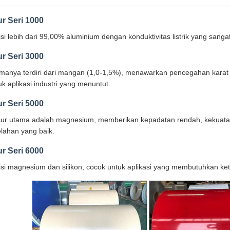
ur Seri 1000
isi lebih dari 99,00% aluminium dengan konduktivitas listrik yang sangat
ur Seri 3000
manya terdiri dari mangan (1,0-1,5%), menawarkan pencegahan karat yan
uk aplikasi industri yang menuntut.
ur Seri 5000
ur utama adalah magnesium, memberikan kepadatan rendah, kekuatan t
elahan yang baik.
ur Seri 6000
isi magnesium dan silikon, cocok untuk aplikasi yang membutuhkan keta