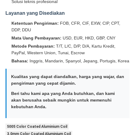
Solusi teknis profesional
Layanan yang Disediakan
Ketentuan Pengiriman:
FOB, CFR, CIF, EXW, CIP, CPT,
DDP, DDU
Mata Uang Pembayaran:
USD, EUR, HKD, GBP, CNY
Metode Pembayaran:
T/T, L/C, D/P, D/A, Kartu Kredit,
PayPal, Western Union, Tunai, Escrow
Bahasa:
Inggris, Mandarin, Spanyol, Jepang, Portugis, Korea
Kualitas yang dapat diandalkan, harga yang wajar, dan
pengiriman yang cepat dijamin.
Beri tahu kami apa yang Anda butuhkan, dan kami
akan berusaha sebaik mungkin untuk memenuhi
kebutuhan Anda.
5005 Color Coated Aluminium Coil
3.0mm Color Coated Aluminium Coil