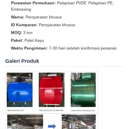
Perawatan Permukaan:
Pelapisan PVDF, Pelapisan PE,
Embossing
Warna:
Persyaratan khusus
ID Kumparan:
Persyaratan khusus
MOQ:
3 ton
Paket:
Palet Kayu
Waktu Pengiriman:
7-30 hari setelah konfirmasi pesanan
Galeri Produk