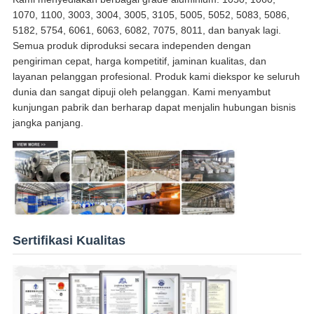
1070, 1100, 3003, 3004, 3005, 3105, 5005, 5052, 5083, 5086,
5182, 5754, 6061, 6063, 6082, 7075, 8011, dan banyak lagi.
Semua produk diproduksi secara independen dengan
pengiriman cepat, harga kompetitif, jaminan kualitas, dan
layanan pelanggan profesional. Produk kami diekspor ke seluruh
dunia dan sangat dipuji oleh pelanggan. Kami menyambut
kunjungan pabrik dan berharap dapat menjalin hubungan bisnis
jangka panjang.
Sertifikasi Kualitas