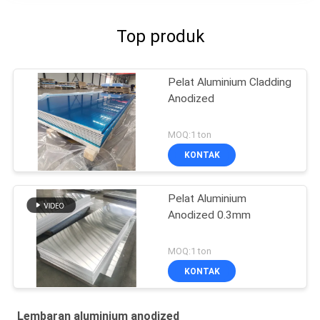
Top produk
Pelat Aluminium Cladding
Anodized
MOQ:1 ton
KONTAK
Pelat Aluminium
Anodized 0.3mm
MOQ:1 ton
KONTAK
Lembaran aluminium anodized