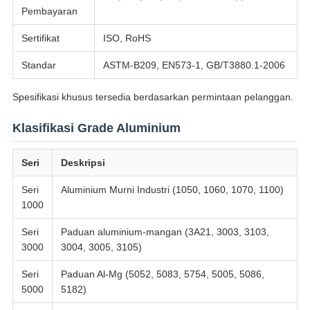
Pembayaran
Sertifikat
ISO, RoHS
Standar
ASTM-B209, EN573-1, GB/T3880.1-2006
Spesifikasi khusus tersedia berdasarkan permintaan pelanggan.
Klasifikasi Grade Aluminium
Seri
Deskripsi
Seri
Aluminium Murni Industri (1050, 1060, 1070, 1100)
1000
Seri
Paduan aluminium-mangan (3A21, 3003, 3103,
3000
3004, 3005, 3105)
Seri
Paduan Al-Mg (5052, 5083, 5754, 5005, 5086,
5000
5182)