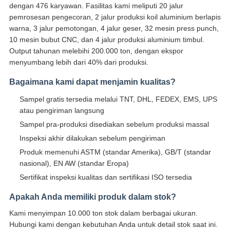
dengan 476 karyawan. Fasilitas kami meliputi 20 jalur
pemrosesan pengecoran, 2 jalur produksi koil aluminium berlapis
warna, 3 jalur pemotongan, 4 jalur geser, 32 mesin press punch,
10 mesin bubut CNC, dan 4 jalur produksi aluminium timbul.
Output tahunan melebihi 200.000 ton, dengan ekspor
menyumbang lebih dari 40% dari produksi.
Bagaimana kami dapat menjamin kualitas?
Sampel gratis tersedia melalui TNT, DHL, FEDEX, EMS, UPS
atau pengiriman langsung
Sampel pra-produksi disediakan sebelum produksi massal
Inspeksi akhir dilakukan sebelum pengiriman
Produk memenuhi ASTM (standar Amerika), GB/T (standar
nasional), EN AW (standar Eropa)
Sertifikat inspeksi kualitas dan sertifikasi ISO tersedia
Apakah Anda memiliki produk dalam stok?
Kami menyimpan 10.000 ton stok dalam berbagai ukuran.
Hubungi kami dengan kebutuhan Anda untuk detail stok saat ini.