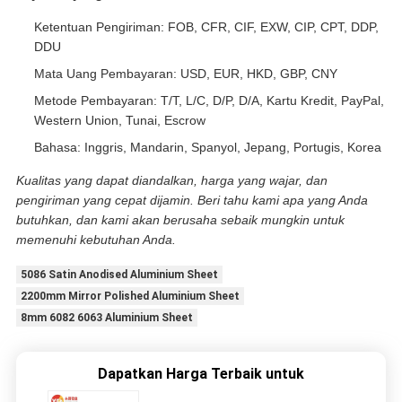
Ketentuan Pengiriman: FOB, CFR, CIF, EXW, CIP, CPT, DDP,
DDU
Mata Uang Pembayaran: USD, EUR, HKD, GBP, CNY
Metode Pembayaran: T/T, L/C, D/P, D/A, Kartu Kredit, PayPal,
Western Union, Tunai, Escrow
Bahasa: Inggris, Mandarin, Spanyol, Jepang, Portugis, Korea
Kualitas yang dapat diandalkan, harga yang wajar, dan
pengiriman yang cepat dijamin. Beri tahu kami apa yang Anda
butuhkan, dan kami akan berusaha sebaik mungkin untuk
memenuhi kebutuhan Anda.
5086 Satin Anodised Aluminium Sheet
2200mm Mirror Polished Aluminium Sheet
8mm 6082 6063 Aluminium Sheet
Dapatkan Harga Terbaik untuk