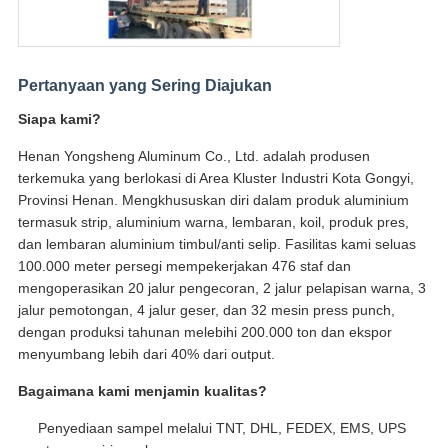
Pertanyaan yang Sering Diajukan
Siapa kami?
Henan Yongsheng Aluminum Co., Ltd. adalah produsen
terkemuka yang berlokasi di Area Kluster Industri Kota Gongyi,
Provinsi Henan. Mengkhususkan diri dalam produk aluminium
termasuk strip, aluminium warna, lembaran, koil, produk pres,
dan lembaran aluminium timbul/anti selip. Fasilitas kami seluas
100.000 meter persegi mempekerjakan 476 staf dan
mengoperasikan 20 jalur pengecoran, 2 jalur pelapisan warna, 3
jalur pemotongan, 4 jalur geser, dan 32 mesin press punch,
dengan produksi tahunan melebihi 200.000 ton dan ekspor
menyumbang lebih dari 40% dari output.
Bagaimana kami menjamin kualitas?
Penyediaan sampel melalui TNT, DHL, FEDEX, EMS, UPS