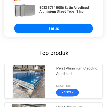
5083 5754 5086 Satin Anodised
Aluminium Sheet Tebal 1 Inci
Terus
Top produk
Pelat Aluminium Cladding
Anodized
MOQ:1 ton
KONTAK