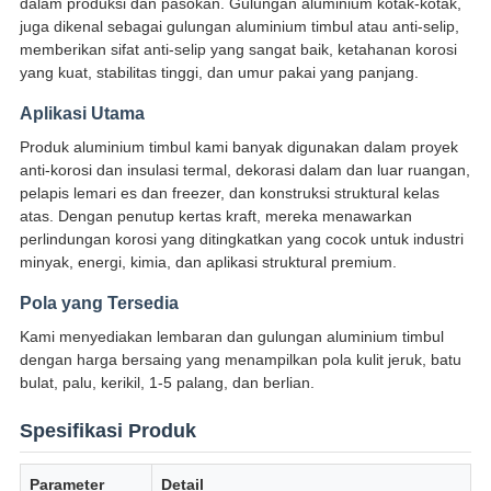
dalam produksi dan pasokan. Gulungan aluminium kotak-kotak,
juga dikenal sebagai gulungan aluminium timbul atau anti-selip,
memberikan sifat anti-selip yang sangat baik, ketahanan korosi
yang kuat, stabilitas tinggi, dan umur pakai yang panjang.
Aplikasi Utama
Produk aluminium timbul kami banyak digunakan dalam proyek
anti-korosi dan insulasi termal, dekorasi dalam dan luar ruangan,
pelapis lemari es dan freezer, dan konstruksi struktural kelas
atas. Dengan penutup kertas kraft, mereka menawarkan
perlindungan korosi yang ditingkatkan yang cocok untuk industri
minyak, energi, kimia, dan aplikasi struktural premium.
Pola yang Tersedia
Kami menyediakan lembaran dan gulungan aluminium timbul
dengan harga bersaing yang menampilkan pola kulit jeruk, batu
bulat, palu, kerikil, 1-5 palang, dan berlian.
Spesifikasi Produk
Parameter
Detail