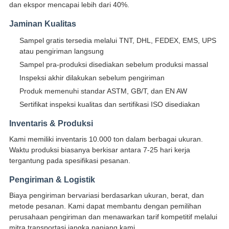
dan ekspor mencapai lebih dari 40%.
Jaminan Kualitas
Sampel gratis tersedia melalui TNT, DHL, FEDEX, EMS, UPS
atau pengiriman langsung
Sampel pra-produksi disediakan sebelum produksi massal
Inspeksi akhir dilakukan sebelum pengiriman
Produk memenuhi standar ASTM, GB/T, dan EN AW
Sertifikat inspeksi kualitas dan sertifikasi ISO disediakan
Inventaris & Produksi
Kami memiliki inventaris 10.000 ton dalam berbagai ukuran.
Waktu produksi biasanya berkisar antara 7-25 hari kerja
tergantung pada spesifikasi pesanan.
Pengiriman & Logistik
Biaya pengiriman bervariasi berdasarkan ukuran, berat, dan
metode pesanan. Kami dapat membantu dengan pemilihan
perusahaan pengiriman dan menawarkan tarif kompetitif melalui
mitra transportasi jangka panjang kami.