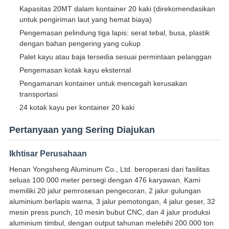
Kapasitas 20MT dalam kontainer 20 kaki (direkomendasikan
untuk pengiriman laut yang hemat biaya)
Pengemasan pelindung tiga lapis: serat tebal, busa, plastik
dengan bahan pengering yang cukup
Palet kayu atau baja tersedia sesuai permintaan pelanggan
Pengemasan kotak kayu eksternal
Pengamanan kontainer untuk mencegah kerusakan
transportasi
24 kotak kayu per kontainer 20 kaki
Pertanyaan yang Sering Diajukan
Ikhtisar Perusahaan
Henan Yongsheng Aluminum Co., Ltd. beroperasi dari fasilitas
seluas 100.000 meter persegi dengan 476 karyawan. Kami
memiliki 20 jalur pemrosesan pengecoran, 2 jalur gulungan
aluminium berlapis warna, 3 jalur pemotongan, 4 jalur geser, 32
mesin press punch, 10 mesin bubut CNC, dan 4 jalur produksi
aluminium timbul, dengan output tahunan melebihi 200.000 ton