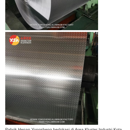
Pabrik Henan Yongsheng berlokasi di Area Kluster Industri Kota