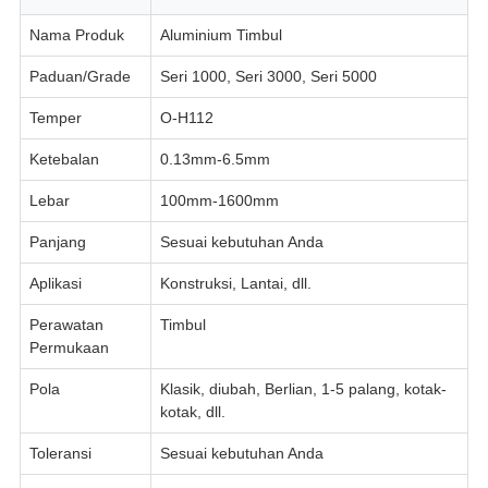
Nama Produk
Aluminium Timbul
Paduan/Grade
Seri 1000, Seri 3000, Seri 5000
Temper
O-H112
Ketebalan
0.13mm-6.5mm
Lebar
100mm-1600mm
Panjang
Sesuai kebutuhan Anda
Aplikasi
Konstruksi, Lantai, dll.
Perawatan
Timbul
Permukaan
Pola
Klasik, diubah, Berlian, 1-5 palang, kotak-
kotak, dll.
Toleransi
Sesuai kebutuhan Anda