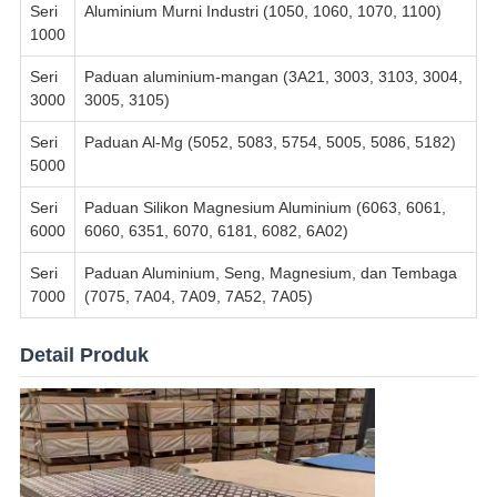
Seri
Aluminium Murni Industri (1050, 1060, 1070, 1100)
1000
Seri
Paduan aluminium-mangan (3A21, 3003, 3103, 3004,
3000
3005, 3105)
Seri
Paduan Al-Mg (5052, 5083, 5754, 5005, 5086, 5182)
5000
Seri
Paduan Silikon Magnesium Aluminium (6063, 6061,
6000
6060, 6351, 6070, 6181, 6082, 6A02)
Seri
Paduan Aluminium, Seng, Magnesium, dan Tembaga
7000
(7075, 7A04, 7A09, 7A52, 7A05)
Detail Produk