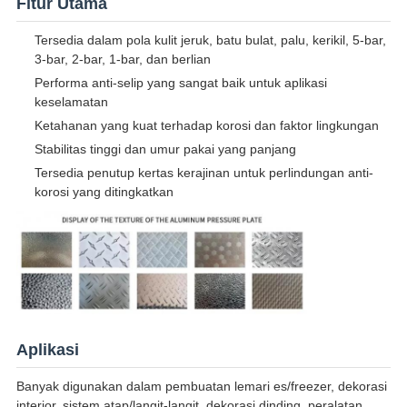
Fitur Utama
Tersedia dalam pola kulit jeruk, batu bulat, palu, kerikil, 5-bar,
3-bar, 2-bar, 1-bar, dan berlian
Performa anti-selip yang sangat baik untuk aplikasi
keselamatan
Ketahanan yang kuat terhadap korosi dan faktor lingkungan
Stabilitas tinggi dan umur pakai yang panjang
Tersedia penutup kertas kerajinan untuk perlindungan anti-
korosi yang ditingkatkan
Aplikasi
Banyak digunakan dalam pembuatan lemari es/freezer, dekorasi
interior, sistem atap/langit-langit, dekorasi dinding, peralatan