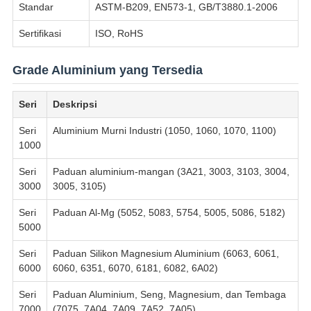
Standar
ASTM-B209, EN573-1, GB/T3880.1-2006
Sertifikasi
ISO, RoHS
Grade Aluminium yang Tersedia
Seri
Deskripsi
Seri
Aluminium Murni Industri (1050, 1060, 1070, 1100)
1000
Seri
Paduan aluminium-mangan (3A21, 3003, 3103, 3004,
3000
3005, 3105)
Seri
Paduan Al-Mg (5052, 5083, 5754, 5005, 5086, 5182)
5000
Seri
Paduan Silikon Magnesium Aluminium (6063, 6061,
6000
6060, 6351, 6070, 6181, 6082, 6A02)
Seri
Paduan Aluminium, Seng, Magnesium, dan Tembaga
7000
(7075, 7A04, 7A09, 7A52, 7A05)