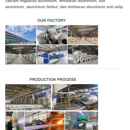
cakram lingkaran aluminium, lembaran aluminium, koil
aluminium, aluminium timbul, dan lembaran aluminium anti-selip.