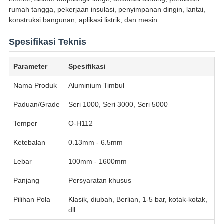
rumah tangga, pekerjaan insulasi, penyimpanan dingin, lantai,
konstruksi bangunan, aplikasi listrik, dan mesin.
Spesifikasi Teknis
Parameter
Spesifikasi
Nama Produk
Aluminium Timbul
Paduan/Grade
Seri 1000, Seri 3000, Seri 5000
Temper
O-H112
Ketebalan
0.13mm - 6.5mm
Lebar
100mm - 1600mm
Panjang
Persyaratan khusus
Pilihan Pola
Klasik, diubah, Berlian, 1-5 bar, kotak-kotak,
dll.