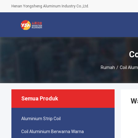
Henan Yongsheng Aluminum Industry Co.,Ltd.
Co
Rumah
/
Coil Alu
Semua Produk
W
Aluminium Strip Coil
Coil Aluminium Berwarna Warna