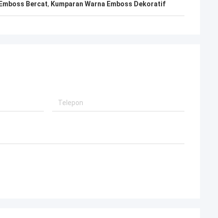
 Emboss Bercat
,
Kumparan Warna Emboss Dekoratif