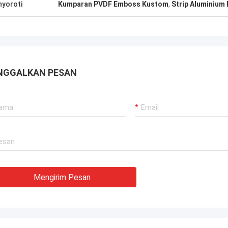
yoroti
Kumparan PVDF Emboss Kustom
,
Strip Aluminium
NGGALKAN PESAN
Mengirim Pesan