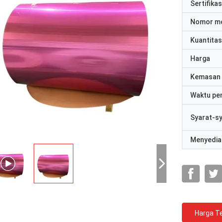
Sertifikas
Nomor m
Kuantitas
Harga
Kemasan 
Waktu pe
Syarat-s
Menyedia
Harga Te