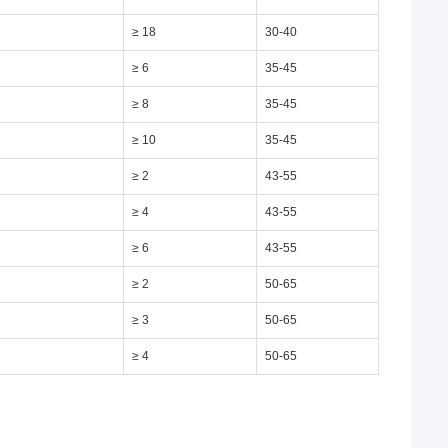
≥ 18
30-40
≥ 6
35-45
≥ 8
35-45
≥ 10
35-45
≥ 2
43-55
≥ 4
43-55
≥ 6
43-55
≥ 2
50-65
≥ 3
50-65
≥ 4
50-65