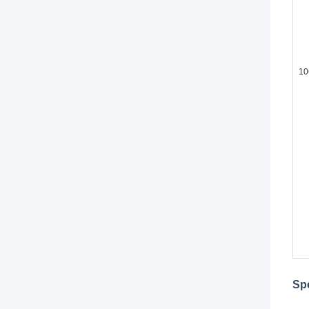
10
Spe