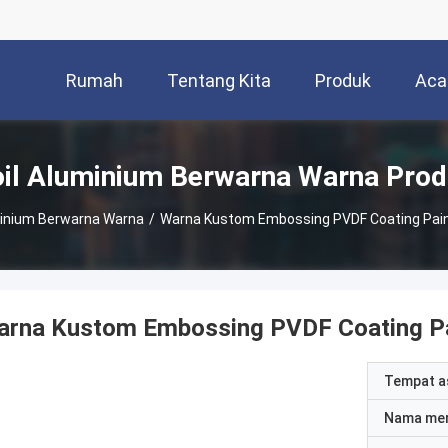
Rumah
Tentang Kita
Produk
Aca
il Aluminium Berwarna Warna Pro
minium Berwarna Warna
/
Warna Kustom Embossing PVDF Coating Pain
arna Kustom Embossing PVDF Coating Pa
Tempat a
Nama me