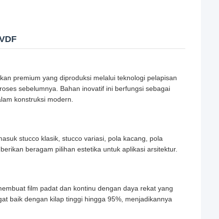
PVDF
n premium yang diproduksi melalui teknologi pelapisan
oses sebelumnya. Bahan inovatif ini berfungsi sebagai
dalam konstruksi modern.
uk stucco klasik, stucco variasi, pola kacang, pola
emberikan beragam pilihan estetika untuk aplikasi arsitektur.
embuat film padat dan kontinu dengan daya rekat yang
angat baik dengan kilap tinggi hingga 95%, menjadikannya