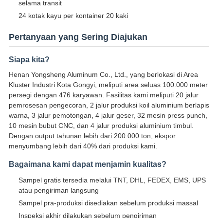
selama transit
24 kotak kayu per kontainer 20 kaki
Pertanyaan yang Sering Diajukan
Siapa kita?
Henan Yongsheng Aluminum Co., Ltd., yang berlokasi di Area
Kluster Industri Kota Gongyi, meliputi area seluas 100.000 meter
persegi dengan 476 karyawan. Fasilitas kami meliputi 20 jalur
pemrosesan pengecoran, 2 jalur produksi koil aluminium berlapis
warna, 3 jalur pemotongan, 4 jalur geser, 32 mesin press punch,
10 mesin bubut CNC, dan 4 jalur produksi aluminium timbul.
Dengan output tahunan lebih dari 200.000 ton, ekspor
menyumbang lebih dari 40% dari produksi kami.
Bagaimana kami dapat menjamin kualitas?
Sampel gratis tersedia melalui TNT, DHL, FEDEX, EMS, UPS
atau pengiriman langsung
Sampel pra-produksi disediakan sebelum produksi massal
Inspeksi akhir dilakukan sebelum pengiriman