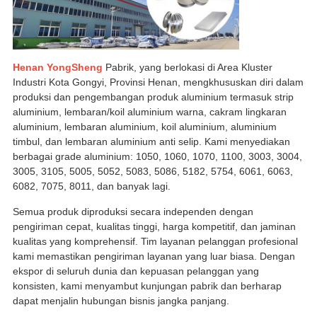
Henan YongSheng
Pabrik, yang berlokasi di Area Kluster
Industri Kota Gongyi, Provinsi Henan, mengkhususkan diri dalam
produksi dan pengembangan produk aluminium termasuk strip
aluminium, lembaran/koil aluminium warna, cakram lingkaran
aluminium, lembaran aluminium, koil aluminium, aluminium
timbul, dan lembaran aluminium anti selip. Kami menyediakan
berbagai grade aluminium: 1050, 1060, 1070, 1100, 3003, 3004,
3005, 3105, 5005, 5052, 5083, 5086, 5182, 5754, 6061, 6063,
6082, 7075, 8011, dan banyak lagi.
Semua produk diproduksi secara independen dengan
pengiriman cepat, kualitas tinggi, harga kompetitif, dan jaminan
kualitas yang komprehensif. Tim layanan pelanggan profesional
kami memastikan pengiriman layanan yang luar biasa. Dengan
ekspor di seluruh dunia dan kepuasan pelanggan yang
konsisten, kami menyambut kunjungan pabrik dan berharap
dapat menjalin hubungan bisnis jangka panjang.