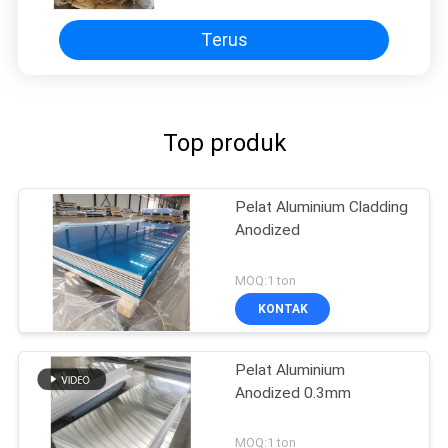
Terus
Top produk
Pelat Aluminium Cladding
Anodized
MOQ:1 ton
KONTAK
Pelat Aluminium
Anodized 0.3mm
MOQ:1 ton