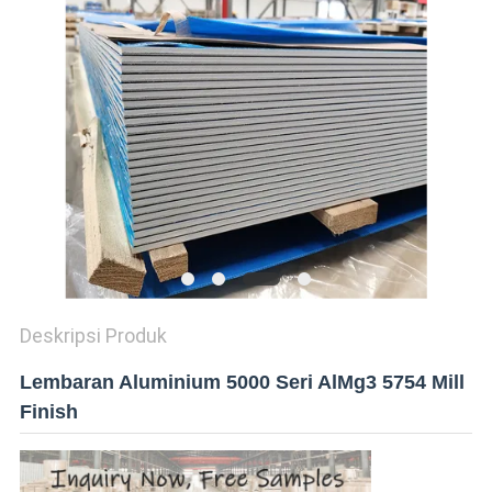
KEBIJAKAN
PRIVASI
Deskripsi Produk
Lembaran Aluminium 5000 Seri AlMg3 5754 Mill
Finish