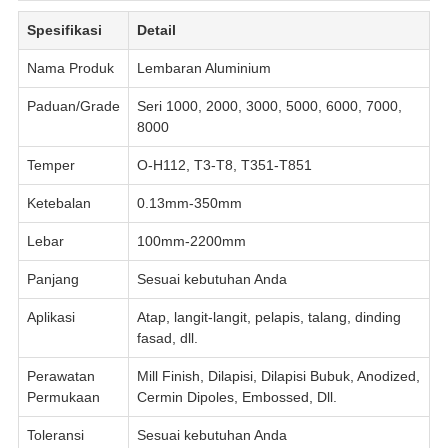
Spesifikasi
Detail
Nama Produk
Lembaran Aluminium
Paduan/Grade
Seri 1000, 2000, 3000, 5000, 6000, 7000,
8000
Temper
O-H112, T3-T8, T351-T851
Ketebalan
0.13mm-350mm
Lebar
100mm-2200mm
Panjang
Sesuai kebutuhan Anda
Aplikasi
Atap, langit-langit, pelapis, talang, dinding
fasad, dll.
Perawatan
Mill Finish, Dilapisi, Dilapisi Bubuk, Anodized,
Permukaan
Cermin Dipoles, Embossed, Dll.
Toleransi
Sesuai kebutuhan Anda