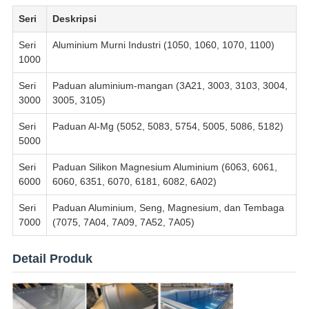
Seri
Deskripsi
Seri
Aluminium Murni Industri (1050, 1060, 1070, 1100)
1000
Seri
Paduan aluminium-mangan (3A21, 3003, 3103, 3004,
3000
3005, 3105)
Seri
Paduan Al-Mg (5052, 5083, 5754, 5005, 5086, 5182)
5000
Seri
Paduan Silikon Magnesium Aluminium (6063, 6061,
6000
6060, 6351, 6070, 6181, 6082, 6A02)
Seri
Paduan Aluminium, Seng, Magnesium, dan Tembaga
7000
(7075, 7A04, 7A09, 7A52, 7A05)
Detail Produk