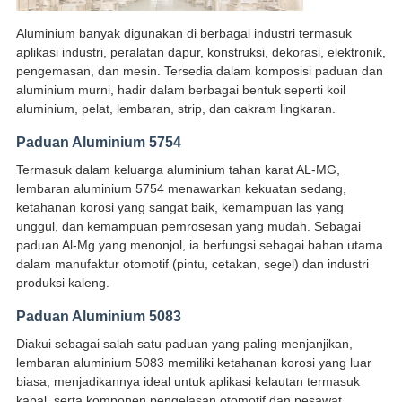
Aluminium banyak digunakan di berbagai industri termasuk
aplikasi industri, peralatan dapur, konstruksi, dekorasi, elektronik,
pengemasan, dan mesin. Tersedia dalam komposisi paduan dan
aluminium murni, hadir dalam berbagai bentuk seperti koil
aluminium, pelat, lembaran, strip, dan cakram lingkaran.
Paduan Aluminium 5754
Termasuk dalam keluarga aluminium tahan karat AL-MG,
lembaran aluminium 5754 menawarkan kekuatan sedang,
ketahanan korosi yang sangat baik, kemampuan las yang
unggul, dan kemampuan pemrosesan yang mudah. Sebagai
paduan Al-Mg yang menonjol, ia berfungsi sebagai bahan utama
dalam manufaktur otomotif (pintu, cetakan, segel) dan industri
produksi kaleng.
Paduan Aluminium 5083
Diakui sebagai salah satu paduan yang paling menjanjikan,
lembaran aluminium 5083 memiliki ketahanan korosi yang luar
biasa, menjadikannya ideal untuk aplikasi kelautan termasuk
kapal, serta komponen pengelasan otomotif dan pesawat