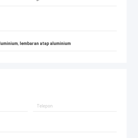
luminium
,
lembaran atap aluminium