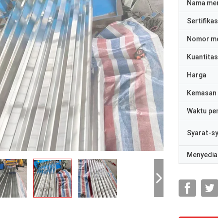
Nama me
Sertifikas
Nomor m
Kuantitas
Harga
Kemasan 
Waktu pe
Syarat-s
Menyedia