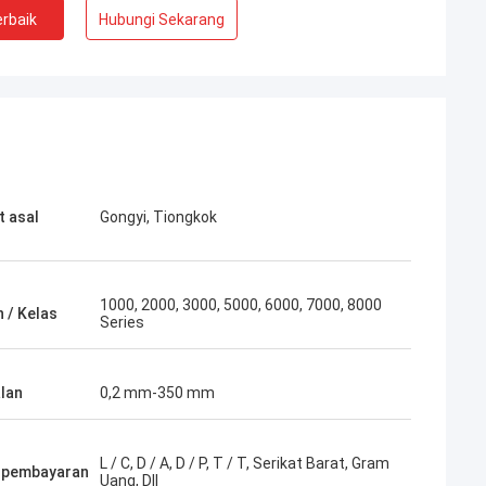
rbaik
Hubungi Sekarang
 asal
Gongyi, Tiongkok
1000, 2000, 3000, 5000, 6000, 7000, 8000
 / Kelas
Series
lan
0,2 mm-350 mm
L / C, D / A, D / P, T / T, Serikat Barat, Gram
 pembayaran
Uang, Dll