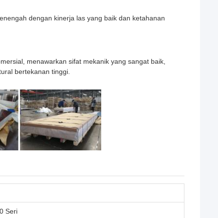
menengah dengan kinerja las yang baik dan ketahanan
omersial, menawarkan sifat mekanik yang sangat baik,
ural bertekanan tinggi.
0 Seri