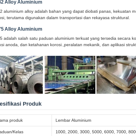
82 Alloy Aluminium
2 aluminium alloy adalah bahan yang dapat diobati panas, kekuatan 
osi, terutama digunakan dalam transportasi dan rekayasa struktural.
75 Alloy Aluminium
5 adalah salah satu paduan aluminium terkuat yang tersedia secara k
ksi anoda, dan ketahanan korosi.,peralatan mekanik, dan aplikasi strukt
esifikasi Produk
ama produk
Lembar Aluminium
aduan/Kelas
1000, 2000, 3000, 5000, 6000, 7000, 800