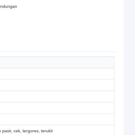
lindungan
 pasir, cek, tergores, terukir