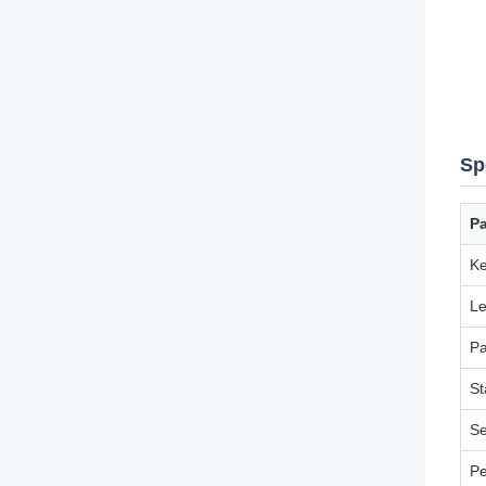
Sp
P
Ke
Le
Pa
St
Se
Pe