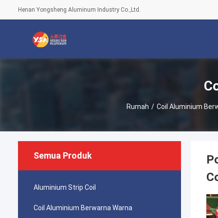
Henan Yongsheng Aluminum Industry Co.,Ltd.
Co
Rumah
/
Coil Aluminium Ber
Semua Produk
Po
Co
Aluminium Strip Coil
Coil Aluminium Berwarna Warna