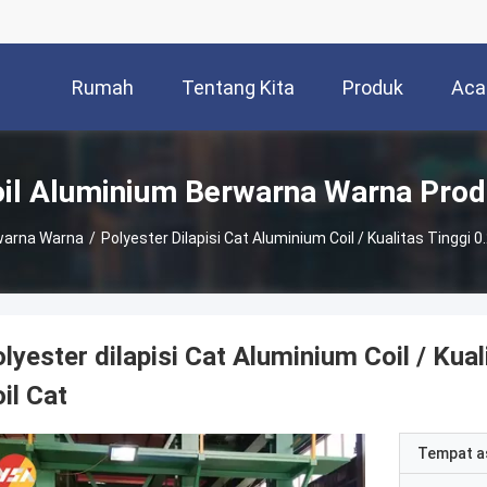
Rumah
Tentang Kita
Produk
Aca
il Aluminium Berwarna Warna Pro
warna Warna
/
Polyester Dilapisi Cat Aluminium Coil / Kualitas Tinggi
lyester dilapisi Cat Aluminium Coil / Ku
il Cat
Tempat a