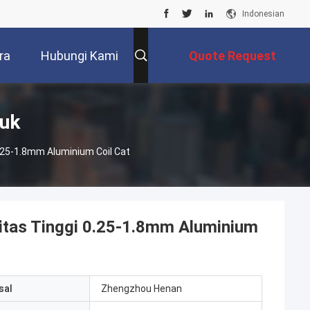
Indonesian
ra
Hubungi Kami
Quote Request
Suatu
duk
 0.25-1.8mm Aluminium Coil Cat
alitas Tinggi 0.25-1.8mm Aluminium
sal
Zhengzhou Henan