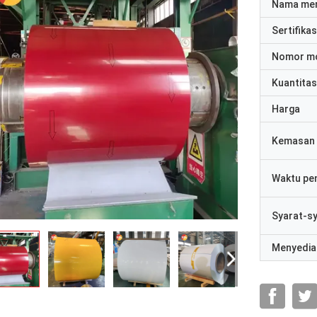
Nama me
Sertifikas
Nomor m
Kuantitas
Harga
Kemasan 
Waktu pe
Syarat-s
Menyedia