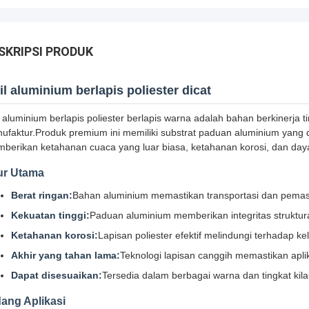
SKRIPSI PRODUK
il aluminium berlapis poliester dicat
l aluminium berlapis poliester berlapis warna adalah bahan berkinerja 
ufaktur.Produk premium ini memiliki substrat paduan aluminium yang dil
berikan ketahanan cuaca yang luar biasa, ketahanan korosi, dan day
ur Utama
Berat ringan:
Bahan aluminium memastikan transportasi dan pem
Kekuatan tinggi:
Paduan aluminium memberikan integritas struktura
Ketahanan korosi:
Lapisan poliester efektif melindungi terhadap k
Akhir yang tahan lama:
Teknologi lapisan canggih memastikan apl
Dapat disesuaikan:
Tersedia dalam berbagai warna dan tingkat ki
ang Aplikasi