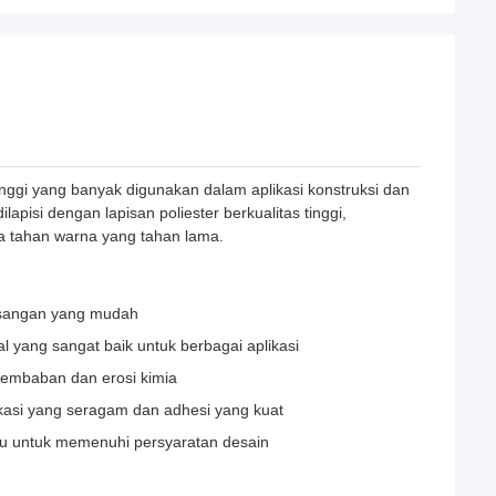
tinggi yang banyak digunakan dalam aplikasi konstruksi dan
apisi dengan lapisan poliester berkualitas tinggi,
a tahan warna yang tahan lama.
asangan yang mudah
l yang sangat baik untuk berbagai aplikasi
elembaban dan erosi kimia
ikasi yang seragam dan adhesi yang kuat
lau untuk memenuhi persyaratan desain