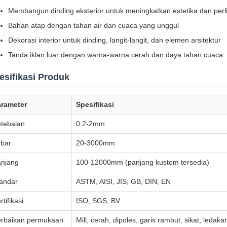
Membangun dinding eksterior untuk meningkatkan estetika dan per
Bahan atap dengan tahan air dan cuaca yang unggul
Dekorasi interior untuk dinding, langit-langit, dan elemen arsitektur
Tanda iklan luar dengan warna-warna cerah dan daya tahan cuaca
esifikasi Produk
arameter
Spesifikasi
tebalan
0.2-2mm
bar
20-3000mm
njang
100-12000mm (panjang kustom tersedia)
andar
ASTM, AISI, JIS, GB, DIN, EN
rtifikasi
ISO, SGS, BV
rbaikan permukaan
Mill, cerah, dipoles, garis rambut, sikat, ledakan