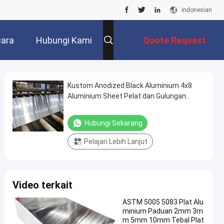
Indonesian
ara
Hubungi Kami
Quote Request
Suatu
Kustom Anodized Black Aluminium 4x8
Aluminium Sheet Pelat dan Gulungan
Aluminium Anodized
Hubungi Sekarang
Pelajari Lebih Lanjut
Video terkait
ASTM 5005 5083 Plat Alu
minium Paduan 2mm 3m
m 5mm 10mm Tebal Plat