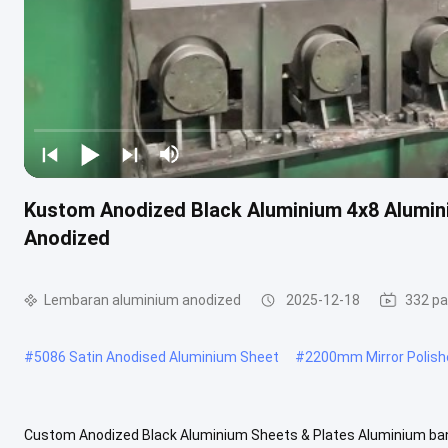
Kustom Anodized Black Aluminium 4x8 Alumin
Anodized
Lembaran aluminium anodized
2025-12-18
332 p
#
5086 Satin Anodised Aluminium Sheet
#
2200mm Mirror Polish
Custom Anodized Black Aluminium Sheets & Plates Aluminium banyak