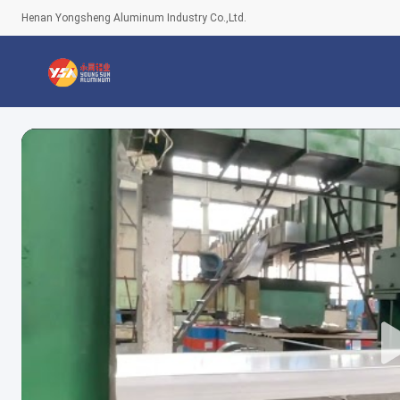
Henan Yongsheng Aluminum Industry Co.,Ltd.