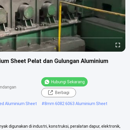
ium Sheet Pelat dan Gulungan Aluminium
Hubungi Sekarang
andangan
Berbagi
ed Aluminium Sheet
#
8mm 6082 6063 Aluminium Sheet
 digunakan di industri, konstruksi, peralatan dapur, elektronik,